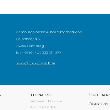
Hamburgs beste Ausbildungsbetriebe
Colonnaden 5
20354 Hamburg
Tel.
+49 (0) 40 / 333 13 - 577
hbab@roos-consult.de
G
TEILNAHME
SICHTBARK
Wer kann teilnehmen?
ÜBER UNS
Ablauf und Zeitplan