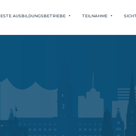
ESTE AUSBILDUNGSBETRIEBE
TEILNAHME
SICH