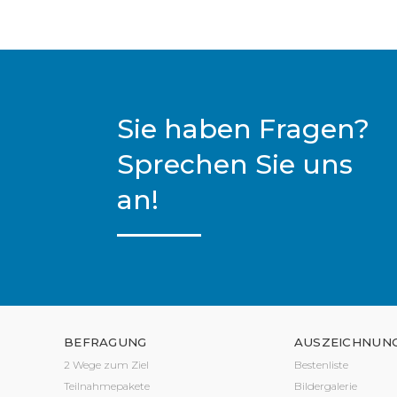
Sie haben Fragen?
Sprechen Sie uns
an!
BEFRAGUNG
AUSZEICHNUN
2 Wege zum Ziel
Bestenliste
Teilnahmepakete
Bildergalerie