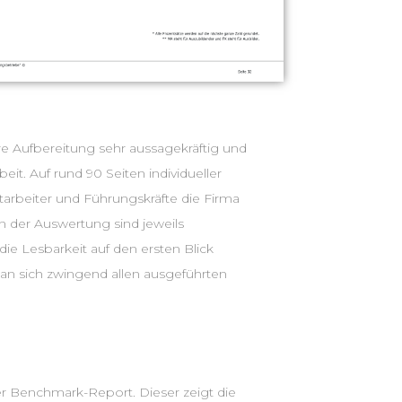
e Aufbereitung sehr aussagekräftig und
it. Auf rund 90 Seiten individueller
arbeiter und Führungskräfte die Firma
n der Auswertung sind jeweils
ie Lesbarkeit auf den ersten Blick
n sich zwingend allen ausgeführten
er Benchmark-Report. Dieser zeigt die