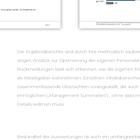
Die Ergebnisberichte sind durch ihre methodisch sauber
zeigen Ansätze zur Optimierung der eigenen Personalarbe
Rückmeldungen lässt sich erkennen, wie die eigenen Mit
als Arbeitgeber wahrnehmen. Einzelnen Inhaltsbereiche
zusammenfassende Übersichten vorangestellt, die auch d
ermöglichen („Management Summaries“) , ohne dass ma
Details widmen muss.
Bestandteil der Auswertungen ist auch ein umfangreich