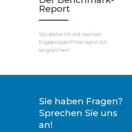
Report
Wo stehe ich mit meinen
Ergebnissen? Hier kann ich
vergleichen!
Sie haben Fragen?
Sprechen Sie uns
an!