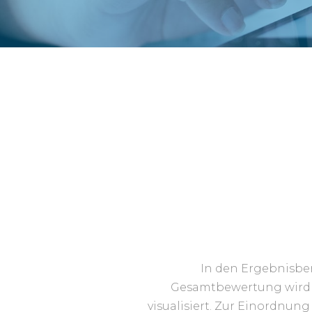
In den Ergebnisber
Gesamtbewertung wird d
visualisiert. Zur Einordnun