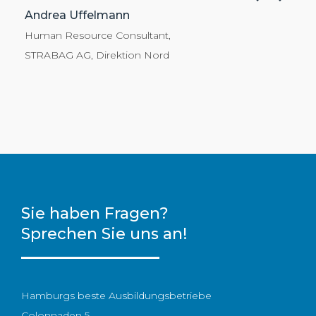
Andrea Uffelmann
Kr
Human Resource Consultant
Re
e)
STRABAG AG, Direktion Nord
Sie haben Fragen?
Sprechen Sie uns an!
Hamburgs beste Ausbildungsbetriebe
Colonnaden 5