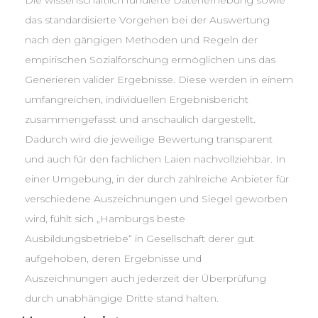
Die wissenschaftlich fundierte Datenerhebung sowie
das standardisierte Vorgehen bei der Auswertung
nach den gängigen Methoden und Regeln der
empirischen Sozialforschung ermöglichen uns das
Generieren valider Ergebnisse. Diese werden in einem
umfangreichen, individuellen Ergebnisbericht
zusammengefasst und anschaulich dargestellt.
Dadurch wird die jeweilige Bewertung transparent
und auch für den fachlichen Laien nachvollziehbar. In
einer Umgebung, in der durch zahlreiche Anbieter für
verschiedene Auszeichnungen und Siegel geworben
wird, fühlt sich „Hamburgs beste
Ausbildungsbetriebe“ in Gesellschaft derer gut
aufgehoben, deren Ergebnisse und
Auszeichnungen auch jederzeit der Überprüfung
durch unabhängige Dritte stand halten.