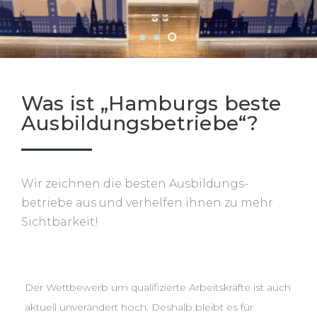
Was ist „Hamburgs beste
Aus­bildungs­betriebe“?
Wir zeichnen die besten Ausbildungs-
betriebe aus und verhelfen ihnen zu mehr
Sichtbarkeit!
Der Wettbewerb um qualifizierte Arbeitskräfte ist auch
aktuell unverändert hoch. Deshalb bleibt es für