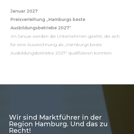
Januar 2027
Preisverleihung „Hamburgs beste
Ausbildungsbetriebe 2027“
Im Januar werden die Unternehmen geehrt, die sich
für eine Auszeichnung als „Hamburgs beste
Ausbildungsbetriebe 2027“ qualifizieren konnten.
Wir sind Markt­führer in der
Region Hamburg. Und das zu
Recht!